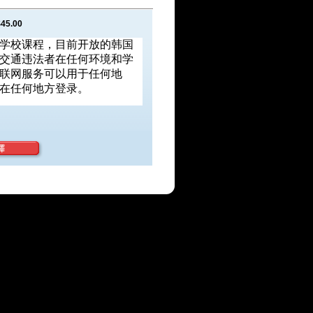
45.00
学校课程，目前开放的韩国
交通违法者在任何环境和学
联网服务可以用于任何地
在任何地方登录。