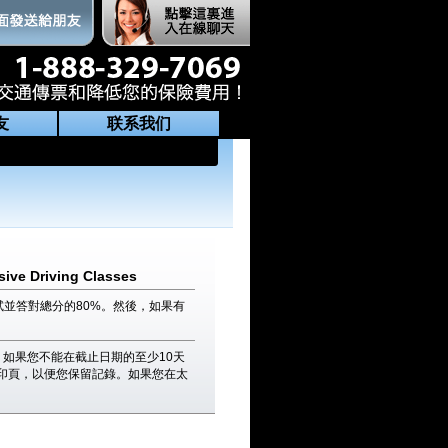
友
联系我们
sive Driving Classes
並答對總分的80%。然後，如果有
如果您不能在截止日期的至少10天
印頁，以便您保留記錄。如果您在太