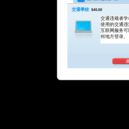
交通學校
$40.00
交通违规者学
使用的交通违
互联网服务可
何地方登录。