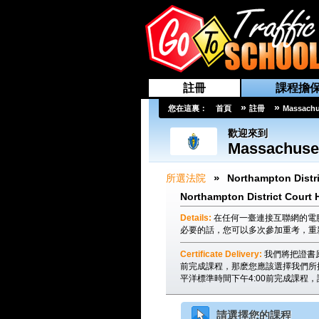
註冊
課程擔
»
»
您在這裏：
首頁
註冊
Massachu
歡迎來到
Massachuse
»
所選法院
Northampton Distri
Northampton District Court 
Details:
在任何一臺連接互聯網的電
必要的話，您可以多次參加重考，重
Certificate Delivery:
我們將把證書
前完成課程，那麽您應該選擇我們所
平洋標準時間下午4:00前完成課程
請選擇您的課程