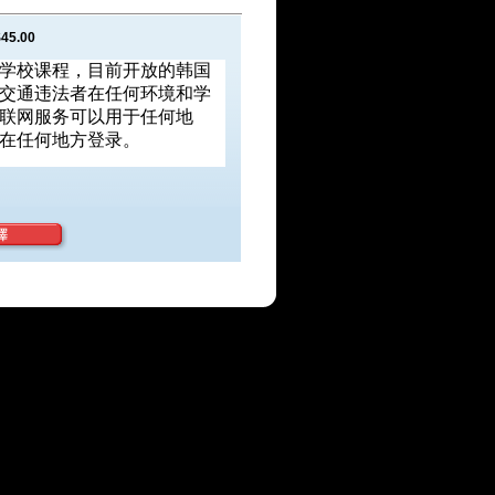
45.00
学校课程，目前开放的韩国
交通违法者在任何环境和学
联网服务可以用于任何地
在任何地方登录。