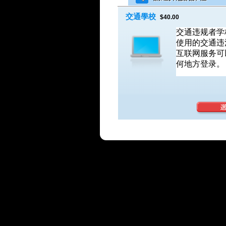
交通學校
$40.00
交通违规者学
使用的交通违
互联网服务可
何地方登录。