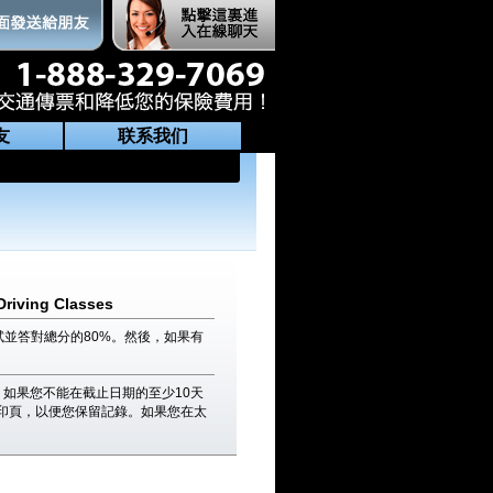
友
联系我们
Driving Classes
並答對總分的80%。然後，如果有
如果您不能在截止日期的至少10天
印頁，以便您保留記錄。如果您在太