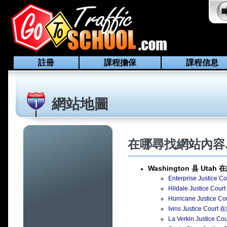
註冊
課程擔保
課程信息
網站地圖
在哪尋找網站內容..
Washington 县 Utah
在
Enterprise Justi
Hildale Justice
Hurricane Justi
Ivins Justice C
La Verkin Justi