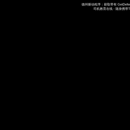
德州驱动程序：获取带有
GetDefe
司机教育在线 - 随身携带
T