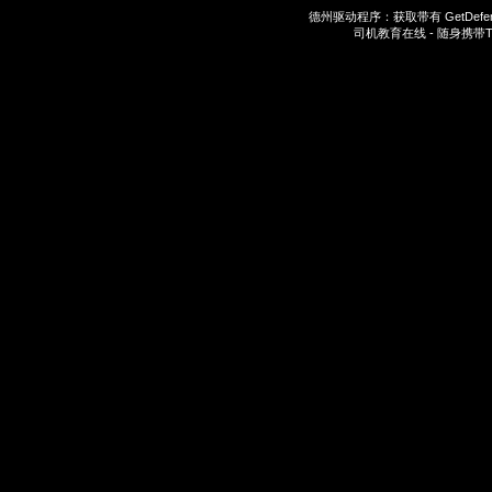
德州驱动程序：获取带有
GetDefe
司机教育在线 - 随身携带
T