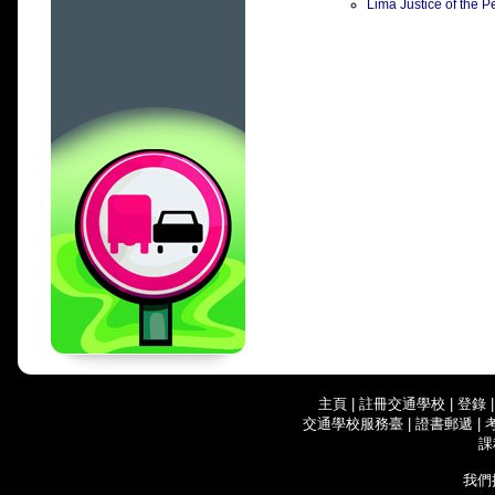
Lima Justice of 
主頁
|
註冊交通學校
|
登錄
交通學校服務臺
|
證書郵遞
|
課
我們