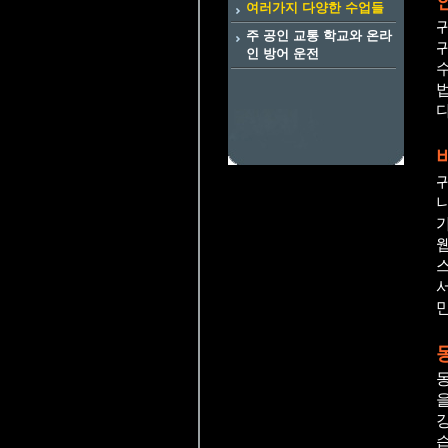
여러가지 다양한 수업들
주 공인 교통 학교와 온라
인 방어 운전
다