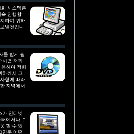
저희 시스템은
계속 진행할
통지하며 귀하
 보낼것입니
자를 받게 됩
주시면 저희
사용하여 저희
귀하께서 코
구사항에 따라
택한 지역에서
스가 인터넷
퓨터에서나 수
 할 수 있
그만둔 어떤