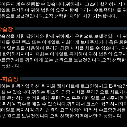
곳이든지 계속 진행할 수 있습니다.귀하께서 코스에 합격하시자마
메일로 통지하며 귀하 법원의 요구사항에 따라서 수료증명서를 
법원으로 보낼것입니다.오직 선택한 지역에서만 가능합니다.
학습장
학습장을 시험 답안지와 함께 귀하에게 우편으로 보낼것입니다.귀
안지를 우편,팩스 또는 이메일로 저희에게 보내주시거나 혹은 회
한 비밀번호를 사용하여 온라인 최종 시험을 치를 수 있습니다. 
에 합격하시자마자 저희는 이메일로 통지하며 귀하 법원의 요구
수료증명서를 귀하에게 또는 법원으로 보낼것입니다.오직 선택한
가능합니다.
E-학습장
귀하는 회원가입 하신 후 저희 웹사이트에 로그인하시고 E-학습
하실 수 있습니다.귀하는 퀴즈와 최종 시험을 온라인으로 치르거나
지를 완성하신 후 저희에게 우편,팩스 혹은 이메일로 보내주시면 
를 위하여 점수를 매길 수 있습니다.귀하께서 코스에 합격하시자
이메일로 통지하며 귀하 법원의 요구사항에 따라서 수료증명서를
는 법원으로 보낼것입니다.오직 선택한 지역에서만 가능합니다.