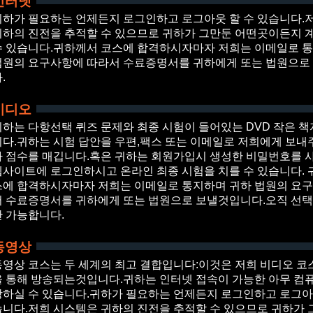
인터넷
귀하가 필요하는 언제든지 로그인하고 로그아웃 할 수 있습니다.
귀하의 진전을 추적할 수 있으므로 귀하가 그만둔 어떤곳이든지 
수 있습니다.귀하께서 코스에 합격하시자마자 저희는 이메일로 
법원의 요구사항에 따라서 수료증명서를 귀하에게 또는 법원으로
.
비디오
귀하는 다항선택 퀴즈 문제와 최종 시험이 들어있는 DVD 작은 책
니다.귀하는 시험 답안을 우편,팩스 또는 이메일로 저희에게 보내
가 점수를 매깁니다.혹은 귀하는 회원가입시 생성한 비밀번호를 
웹사이트에 로그인하시고 온라인 최종 시험을 치를 수 있습니다. 
스에 합격하시자마자 저희는 이메일로 통지하며 귀하 법원의 요
서 수료증명서를 귀하에게 또는 법원으로 보낼것입니다.오직 선
만 가능합니다.
동영상
동영상 코스는 두 세계의 최고 결합입니다:이것은 저희 비디오 코
을 통해 방송되는것입니다.귀하는 인터넷 접속이 가능한 아무 컴
강하실 수 있습니다.귀하가 필요하는 언제든지 로그인하고 로그아웃
습니다.저희 시스템은 귀하의 진전을 추적할 수 있으므로 귀하가 