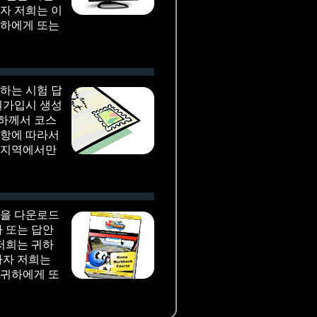
자 저희는 이
귀하에게 또는
하는 시험 답
원가입시 생성
귀하께서 코스
사항에 따라서
 지역에서만
장을 다운로드
 또는 답안
저희는 귀하
마자 저희는
 귀하에게 또