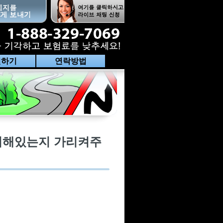
전하기
연락방법
치해있는지 가리켜주