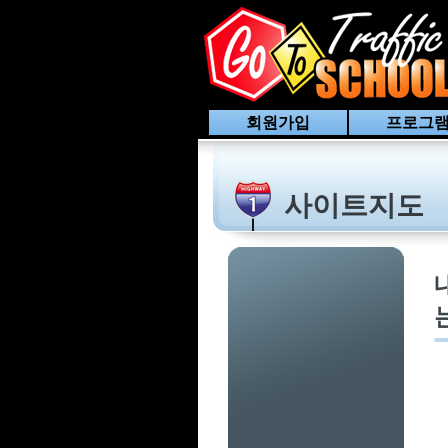
회원가입
프로그램
사이트지도
는