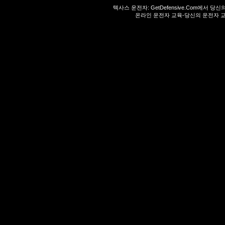
텍사스 운전자:
GetDefensive.Com
에서 당신
온라인 운전자 교육-당신의 운전자 