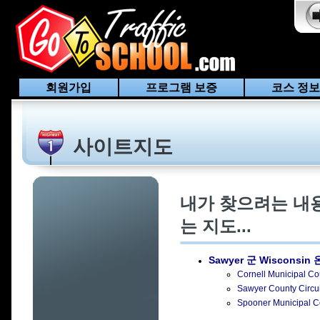
회원가입
프로그램 보증
코스 정보
사이트지도
내가 찾으려는 내
는 지도...
Sawyer 군 Wisconsin
온
Cornell Municipa
Sawyer County Ci
Spooner Municipa