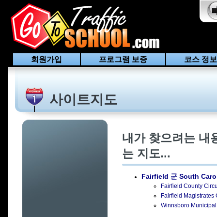
회원가입
프로그램 보증
코스 정보
사이트지도
내가 찾으려는 내
는 지도...
Fairfield 군 South Caro
Fairfield County 
Fairfield Magistr
Winnsboro Munici