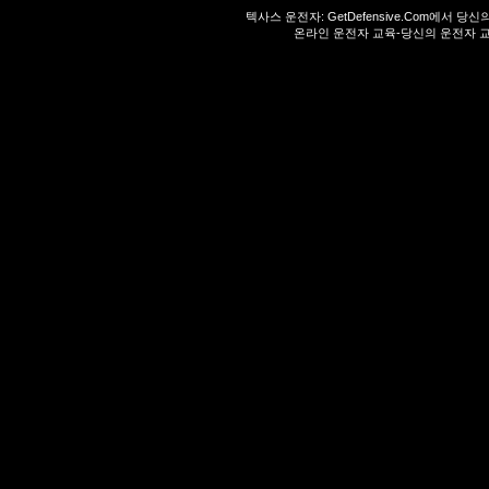
텍사스 운전자:
GetDefensive.Com
에서 당신
온라인 운전자 교육-당신의 운전자 