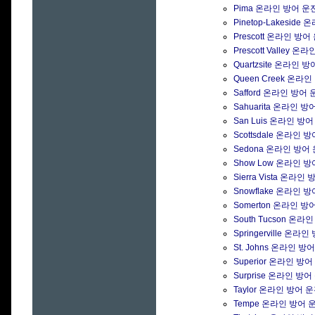
Pima 온라인 방어 운
Pinetop-Lakesid
Prescott 온라인 방
Prescott Valley
Quartzsite 온라인
Queen Creek 온라
Safford 온라인 방어
Sahuarita 온라인 
San Luis 온라인 방
Scottsdale 온라인
Sedona 온라인 방어
Show Low 온라인 
Sierra Vista 온라
Snowflake 온라인 
Somerton 온라인 
South Tucson 온
Springerville 온
St. Johns 온라인 
Superior 온라인 방
Surprise 온라인 방
Taylor 온라인 방어 
Tempe 온라인 방어 