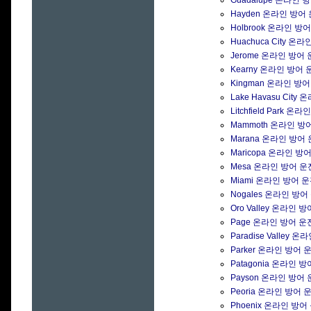
Guadalupe 온라인 
Hayden 온라인 방어
Holbrook 온라인 방
Huachuca City 
Jerome 온라인 방어
Kearny 온라인 방어
Kingman 온라인 방
Lake Havasu Cit
Litchfield Park 
Mammoth 온라인 방
Marana 온라인 방어
Maricopa 온라인 방
Mesa 온라인 방어 운
Miami 온라인 방어 
Nogales 온라인 방
Oro Valley 온라인
Page 온라인 방어 운
Paradise Valley
Parker 온라인 방어 
Patagonia 온라인 
Payson 온라인 방어
Peoria 온라인 방어 
Phoenix 온라인 방