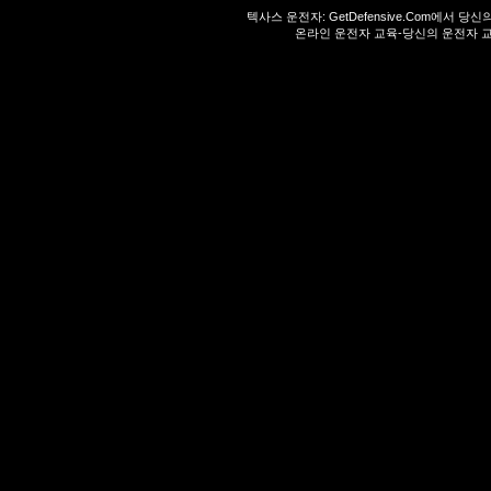
텍사스 운전자:
GetDefensive.Com
에서 당신
온라인 운전자 교육-당신의 운전자 