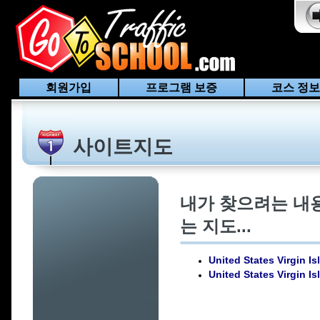
회원가입
프로그램 보증
코스 정보
사이트지도
내가 찾으려는 내
는 지도...
United States Virgin Is
United States Virgin Is