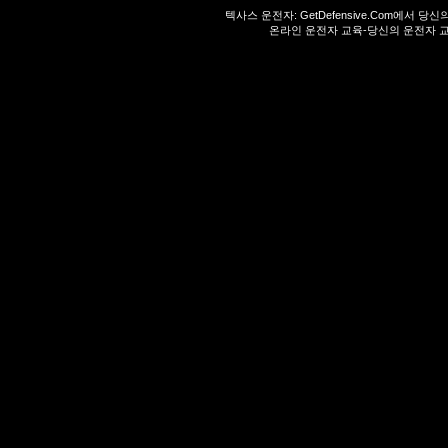
텍사스 운전자:
GetDefensive.Com
에서 당신
온라인 운전자 교육-당신의 운전자 