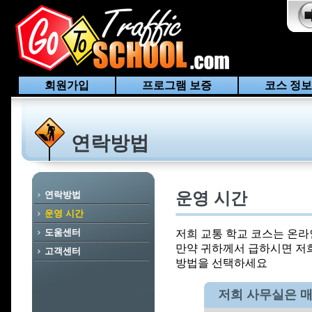
회원가입
프로그램 보증
코스 정보
연락방법
운영 시간
연락방법
운영 시간
도움센터
저희 교통 학교 코스는 온라
만약 귀하께서 급하시면 저
고객센터
방법을 선택하세요
저희 사무실은 매